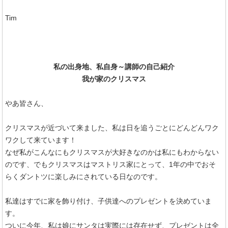
Tim
私の出身地、私自身～講師の自己紹介
我が家のクリスマス
やあ皆さん、
クリスマスが近づいて来ました、私は日を追うごとにどんどんワク
ワクして来ています！
なぜ私がこんなにもクリスマスが大好きなのかは私にもわからない
のです、でもクリスマスはマストリス家にとって、1年の中でおそ
らくダントツに楽しみにされている日なのです。
私達はすでに家を飾り付け、子供達へのプレゼントを決めていま
す。
ついに今年、私は娘にサンタは実際には存在せず、プレゼントは全