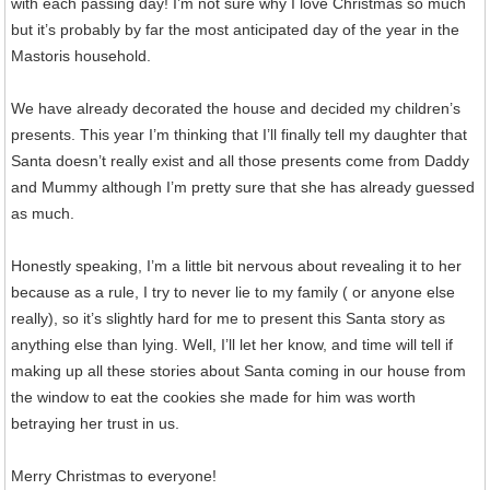
with each passing day! I’m not sure why I love Christmas so much
but it’s probably by far the most anticipated day of the year in the
Mastoris household.
We have already decorated the house and decided my children’s
presents. This year I’m thinking that I’ll finally tell my daughter that
Santa doesn’t really exist and all those presents come from Daddy
and Mummy although I’m pretty sure that she has already guessed
as much.
Honestly speaking, I’m a little bit nervous about revealing it to her
because as a rule, I try to never lie to my family ( or anyone else
really), so it’s slightly hard for me to present this Santa story as
anything else than lying. Well, I’ll let her know, and time will tell if
making up all these stories about Santa coming in our house from
the window to eat the cookies she made for him was worth
betraying her trust in us.
Merry Christmas to everyone!