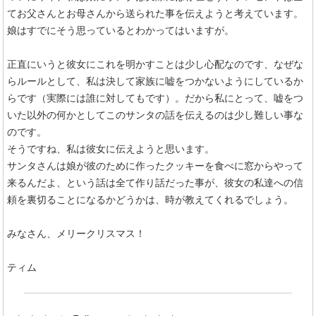
てお父さんとお母さんから送られた事を伝えようと考えています。
娘はすでにそう思っているとわかってはいますが。
正直にいうと彼女にこれを明かすことは少し心配なのです、なぜな
らルールとして、私は決して家族に嘘をつかないようにしているか
らです（実際には誰に対してもです）。だから私にとって、嘘をつ
いた以外の何かとしてこのサンタの話を伝えるのは少し難しい事な
のです。
そうですね、私は彼女に伝えようと思います。
サンタさんは娘が彼のために作ったクッキーを食べに窓からやって
来るんだよ、という話は全て作り話だった事が、彼女の私達への信
頼を裏切ることになるかどうかは、時が教えてくれるでしょう。
みなさん、メリークリスマス！
ティム