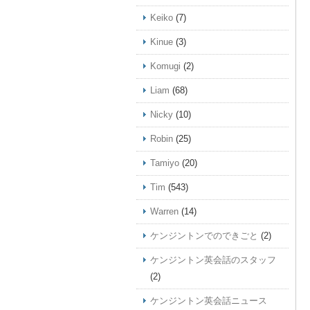
Keiko
(7)
Kinue
(3)
Komugi
(2)
Liam
(68)
Nicky
(10)
Robin
(25)
Tamiyo
(20)
Tim
(543)
Warren
(14)
ケンジントンでのできごと
(2)
ケンジントン英会話のスタッフ
(2)
ケンジントン英会話ニュース