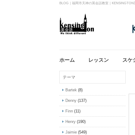
BLOG｜福岡市天神の英会話教室｜KENSINGT
ホーム
レッスン
スケ
テーマ
Bartek
(8)
Denny
(137)
Finn
(11)
Henry
(190)
Jaimie
(549)