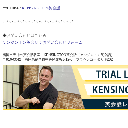
YouTube :
KENSINGTON英会話
～*～*～*～*～*～*～*～*～*～*～*～*～*
◆お問い合わせはこちら
ケンジントン英会話：お問い合わせフォーム
福岡市天神の英会話教室｜KENSINGTON英会話（ケンジントン英会話）
〒810-0042 福岡県福岡市中央区赤坂1-12-3 ブラウンコーポ大津202