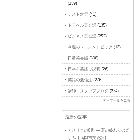
(159)
テスト対策
(41)
トラベル英会話
(135)
ビジネス英会話
(252)
今週のレッスントピック
(13)
日常英会話
(608)
日本を英語で説明
(26)
英語の勉強法
(276)
講師・スタッフブログ
(274)
テーマ一覧を見る
最新の記事
アメリカの8月 ― 夏の終わりの楽
しみ【福岡市英会話】