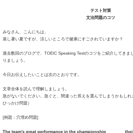
テスト対策
文法問題のコツ
みなさん、こんにちは。
蒸し暑い夏ですが、涼しいところで健康にすごされていますか？
過去数回のブログで、TOEIC Speaking Testのコツをご紹介し
りましょう。
今日お伝えしたいことは次のとおりです。
文章全体を読んで理解しましょう。
急がないでください。急ぐと、間違った答えを選んでしまうかもしれ
ひっかけ問題）
[例題：穴埋め問題]
The team’s great performance in the championship________the