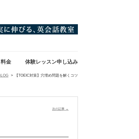
料金
体験レッスン申し込み
BLOG
【TOEIC対策】穴埋め問題を解くコツ
次の記事
→