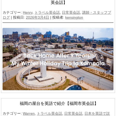
英会話】
カテゴリー:
Henry
,
トラベル英会話
,
日常英会話
,
講師・スタッフブ
ログ
| 投稿日:
2026年3月4日
|
投稿者:
kensington
福岡の屋台を英語で紹介【福岡市英会話】
カテゴリー:
Warren
,
トラベル英会話
,
日常英会話
,
日本を英語で説