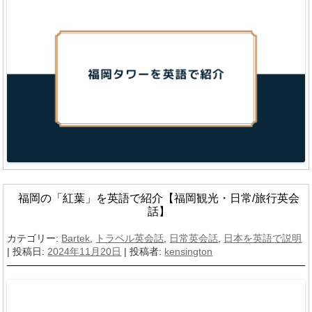
福岡の「紅葉」を英語で紹介【福岡観光・日常/旅行英会
話】
カテゴリー:
Bartek
,
トラベル英会話
,
日常英会話
,
日本を英語で説明
| 投稿日:
2024年11月20日
|
投稿者:
kensington