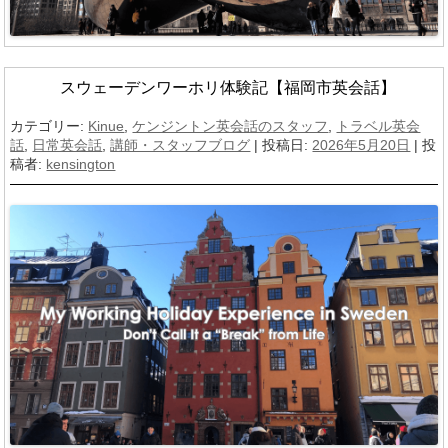
スウェーデンワーホリ体験記【福岡市英会話】
カテゴリー:
Kinue
,
ケンジントン英会話のスタッフ
,
トラベル英会
話
,
日常英会話
,
講師・スタッフブログ
| 投稿日:
2026年5月20日
|
投
稿者:
kensington