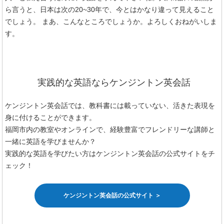
ら言うと、日本は次の
20~30
年で、今とはかなり違って見えること
でしょう。 まあ、こんなところでしょうか。よろしくおねがいしま
す。
実践的な英語ならケンジントン英会話
ケンジントン英会話では、教科書には載っていない、活きた表現を
身に付けることができます。
福岡市内の教室やオンラインで、経験豊富でフレンドリーな講師と
一緒に英語を学びませんか？
実践的な英語を学びたい方はケンジントン英会話の公式サイトをチ
ェック！
ケンジントン英会話の公式サイト ＞