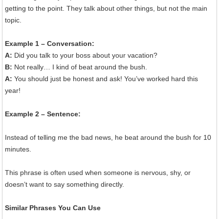
getting to the point. They talk about other things, but not the main
topic.
Example 1 – Conversation:
A:
Did you talk to your boss about your vacation?
B:
Not really… I kind of beat around the bush.
A:
You should just be honest and ask! You’ve worked hard this
year!
Example 2 – Sentence:
Instead of telling me the bad news, he beat around the bush for 10
minutes.
This phrase is often used when someone is nervous, shy, or
doesn’t want to say something directly.
Similar Phrases You Can Use