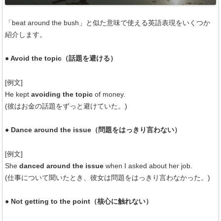
「beat around the bush」と似た意味で使える英語表現をいくつか
紹介します。
● Avoid the topic（話題を避ける）
[例文]
He kept
avoiding the topic
of money.
(彼はお金の話題をずっと避けていた。)
● Dance around the issue（問題をはっきり言わない）
[例文]
She
danced around the issue
when I asked about her job.
(仕事について聞いたとき、彼女は問題をはっきり言わなかった。)
● Not getting to the point（核心に触れない）