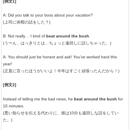
[例文1]
A: Did you talk to your boss about your vacation?
(上司に休暇の話をした？)
B: Not really… I kind of
beat around the bush
.
(うーん、はっきりとは…ちょっと遠回しに話しちゃった。)
A: You should just be honest and ask! You’ve worked hard this
year!
(正直に言ったほうがいいよ！今年はすごく頑張ったんだから！)
[例文2]
Instead of telling me the bad news, he
beat around the bush
for
10 minutes.
(悪い知らせを伝える代わりに、彼は10分も遠回しな話をしてい
た。)