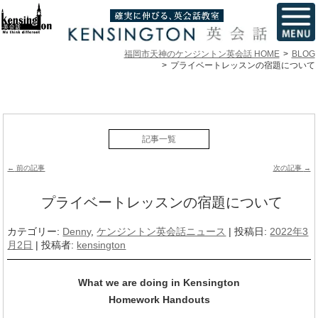
福岡市天神のケンジントン英会話 HOME
BLOG
プライベートレッスンの宿題について
記事一覧
投稿ナビゲーション
←
前の記事
次の記事
→
プライベートレッスンの宿題について
カテゴリー:
Denny
,
ケンジントン英会話ニュース
| 投稿日:
2022年3
月2日
|
投稿者:
kensington
What we are doing in Kensington
Homework Handouts