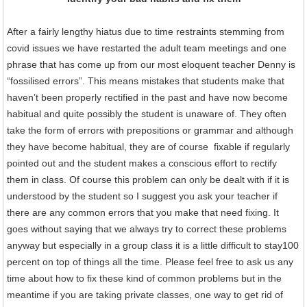
After a fairly lengthy hiatus due to time restraints stemming from
covid issues we have restarted the adult team meetings and one
phrase that has come up from our most eloquent teacher Denny is
“fossilised errors”. This means mistakes that students make that
haven’t been properly rectified in the past and have now become
habitual and quite possibly the student is unaware of. They often
take the form of errors with prepositions or grammar and although
they have become habitual, they are of course fixable if regularly
pointed out and the student makes a conscious effort to rectify
them in class. Of course this problem can only be dealt with if it is
understood by the student so I suggest you ask your teacher if
there are any common errors that you make that need fixing. It
goes without saying that we always try to correct these problems
anyway but especially in a group class it is a little difficult to stay100
percent on top of things all the time. Please feel free to ask us any
time about how to fix these kind of common problems but in the
meantime if you are taking private classes, one way to get rid of