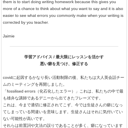
them is to start doing writing homework because this gives you
more of a chance to think about what you want to say and it is also
easier to see what errors you commonly make when your writing is
corrected by you teacher.
Jaimie
学習アドバイス / 最大限にレッスンを活かす
悪い癖を見つけ、修正する
covidに起因するかなり長い活動制限の後、私たちは大人英会話チー
ムのミーティングを再開しました。
「
fossilised errors（
化石化したエラー）」これは、私たちの中で最
も雄弁な講師であるデニーから出てきたフレーズです。
これは、今まで適切に修正されてこず、今では生徒さんの癖になっ
てしまっている間違いを意味します。生徒さんはそれに気付いてい
ない可能性が高いです。
それらは前置詞や文法の誤りであることが多く、癖になっています