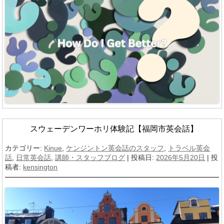
スウェーデンワーホリ体験記【福岡市英会話】
カテゴリー:
Kinue
,
ケンジントン英会話のスタッフ
,
トラベル英会
話
,
日常英会話
,
講師・スタッフブログ
| 投稿日:
2026年5月20日
|
投
稿者:
kensington